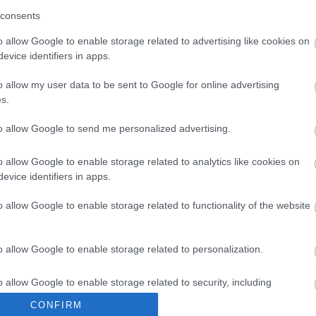
víz
(
1
)
whi
consents
zsiráf
(
1
)
C
o allow Google to enable storage related to advertising like cookies on
Blogajá
evice identifiers in apps.
Tetszik
0
Most megsz
Szólj hozzá!
o allow my user data to be sent to Google for online advertising
Az év szür
s.
illetően, 
hónapban 
to allow Google to send me personalized advertising.
történt é
Döntsék m
o allow Google to enable storage related to analytics like cookies on
Mint isme
evice identifiers in apps.
Jazz TV f
tirpakmih
o allow Google to enable storage related to functionality of the website
o allow Google to enable storage related to personalization.
Archív
o allow Google to enable storage related to security, including
cation functionality and fraud prevention, and other user protection.
2025 máj
CONFIRM
2025 ápril